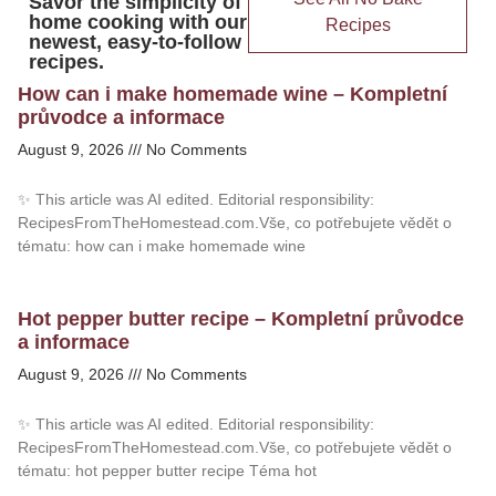
Savor the simplicity of
home cooking with our
Recipes
newest, easy-to-follow
recipes.
How can i make homemade wine – Kompletní
průvodce a informace
August 9, 2026
No Comments
✨ This article was AI edited. Editorial responsibility:
RecipesFromTheHomestead.com.Vše, co potřebujete vědět o
tématu: how can i make homemade wine
Hot pepper butter recipe – Kompletní průvodce
a informace
August 9, 2026
No Comments
✨ This article was AI edited. Editorial responsibility:
RecipesFromTheHomestead.com.Vše, co potřebujete vědět o
tématu: hot pepper butter recipe Téma hot