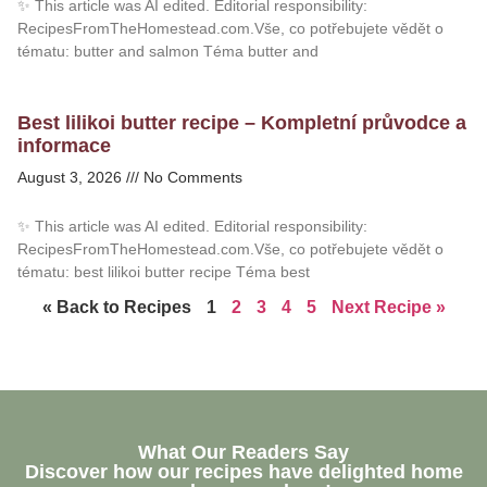
✨ This article was AI edited. Editorial responsibility:
RecipesFromTheHomestead.com.Vše, co potřebujete vědět o
tématu: butter and salmon Téma butter and
Best lilikoi butter recipe – Kompletní průvodce a
informace
August 3, 2026
No Comments
✨ This article was AI edited. Editorial responsibility:
RecipesFromTheHomestead.com.Vše, co potřebujete vědět o
tématu: best lilikoi butter recipe Téma best
« Back to Recipes
1
2
3
4
5
Next Recipe »
What Our Readers Say
Discover how our recipes have delighted home