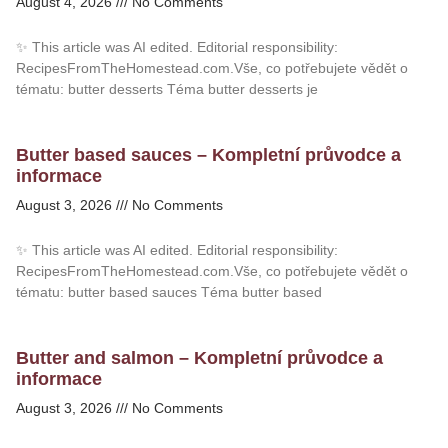
August 4, 2026
No Comments
✨ This article was AI edited. Editorial responsibility:
RecipesFromTheHomestead.com.Vše, co potřebujete vědět o
tématu: butter desserts Téma butter desserts je
Butter based sauces – Kompletní průvodce a
informace
August 3, 2026
No Comments
✨ This article was AI edited. Editorial responsibility:
RecipesFromTheHomestead.com.Vše, co potřebujete vědět o
tématu: butter based sauces Téma butter based
Butter and salmon – Kompletní průvodce a
informace
August 3, 2026
No Comments